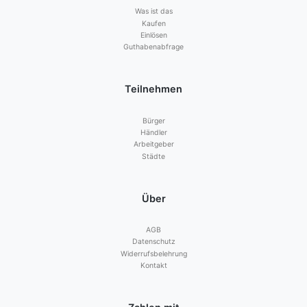
Was ist das
Kaufen
Einlösen
Guthabenabfrage
Teilnehmen
Bürger
Händler
Arbeitgeber
Städte
Über
AGB
Datenschutz
Widerrufsbelehrung
Kontakt