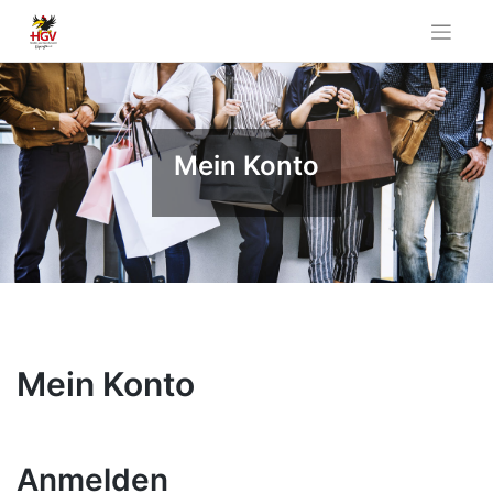
Skip
to
content
Mein Konto
Mein Konto
Anmelden