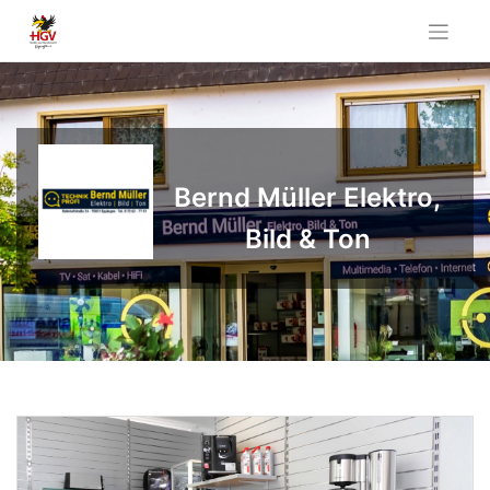
Skip
to
content
Bernd Müller Elektro,
Bild & Ton