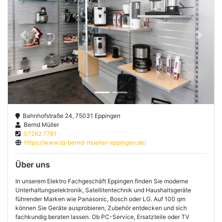
Previous
Next
Bahnhofstraße 24, 75031 Eppingen
Bernd Müller
07262 7781
https://www.tq-bernd-mueller-eppingen.de/
Über uns
In unserem Elektro Fachgeschäft Eppingen finden Sie moderne
Unterhaltungselektronik, Satellitentechnik und Haushaltsgeräte
führender Marken wie Panasonic, Bosch oder LG. Auf 100 qm
können Sie Geräte ausprobieren, Zubehör entdecken und sich
fachkundig beraten lassen. Ob PC-Service, Ersatzteile oder TV