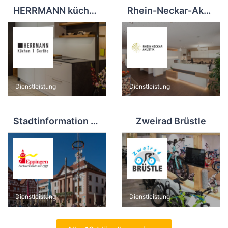
HERRMANN küchen | geräte
Rhein-Neckar-Akustik
Dienstleistung
Dienstleistung
Stadtinformation Eppingen
Zweirad Brüstle
Dienstleistung
Dienstleistung