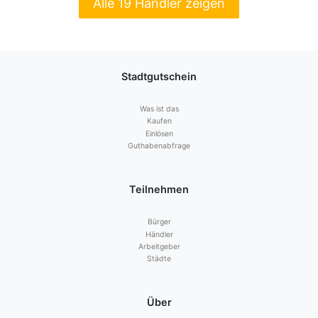
Alle 19 Händler zeigen
Stadtgutschein
Was ist das
Kaufen
Einlösen
Guthabenabfrage
Teilnehmen
Bürger
Händler
Arbeitgeber
Städte
Über