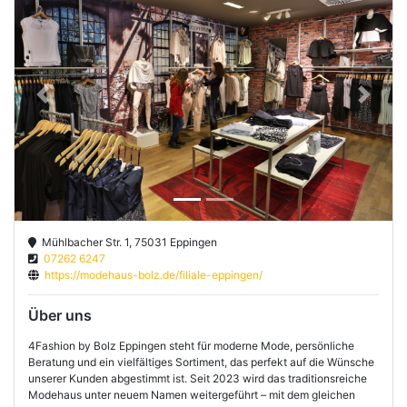
Previous
Next
Mühlbacher Str. 1, 75031 Eppingen
07262 6247
https://modehaus-bolz.de/filiale-eppingen/
Über uns
4Fashion by Bolz Eppingen steht für moderne Mode, persönliche
Beratung und ein vielfältiges Sortiment, das perfekt auf die Wünsche
unserer Kunden abgestimmt ist. Seit 2023 wird das traditionsreiche
Modehaus unter neuem Namen weitergeführt – mit dem gleichen