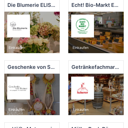
Die Blumerie ELISA KORTH
Echt! Bio-Markt Eppingen
Einkaufen
Einkaufen
Geschenke von Steimer
Getränkefachmarkt Scherer
Einkaufen
Einkaufen