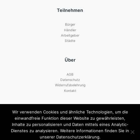
Teilnehmen
Bürger
Händler
Arbeitgeber
Städte
Über
AGB
Datenschutz
Widerrufsbelehrung
Kontakt
Zahlen mit
Wir verwenden Cookies und ähnliche Technologien, um die
einwandfreie Funktion dieser Website zu gewährleisten,
Inhalte zu personalisieren und Daten mittels eines Analytic-
Dienstes zu analysieren. Weitere Informationen finden Sie in
unserer Datenschutzerklärung.