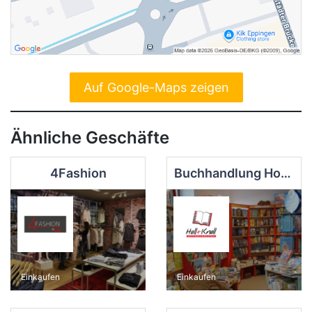
Auf Google-Maps zeigen
Ähnliche Geschäfte
4Fashion
Buchhandlung Holl & Knoll
Einkaufen
Einkaufen