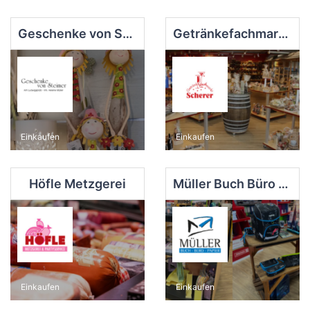
Geschenke von Steimer
Getränkefachmarkt Scherer
Einkaufen
Einkaufen
Höfle Metzgerei
Müller Buch Büro Papier
Einkaufen
Einkaufen