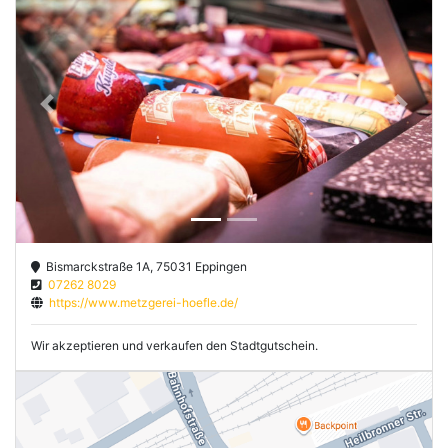
Previous
Next
Bismarckstraße 1A, 75031 Eppingen
07262 8029
https://www.metzgerei-hoefle.de/
Wir akzeptieren und verkaufen den Stadtgutschein.