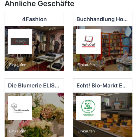
Ähnliche Geschäfte
4Fashion
Buchhandlung Holl & Knoll
Einkaufen
Einkaufen
Die Blumerie ELISA KORTH
Echt! Bio-Markt Eppingen
Einkaufen
Einkaufen